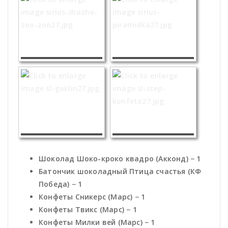
Шоколад Шоко-кроко квадро (Акконд) − 1
Батончик шоколадный Птица счастья (КФ
Победа) − 1
Конфеты Сникерс (Марс) − 1
Конфеты Твикс (Марс) − 1
Конфеты Милки вей (Марс) − 1