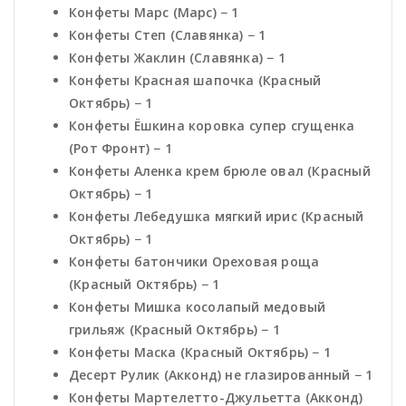
Конфеты Марс (Марс) − 1
Конфеты Степ (Славянка) − 1
Конфеты Жаклин (Славянка) − 1
Конфеты Красная шапочка (Красный
Октябрь) − 1
Конфеты Ёшкина коровка супер сгущенка
(Рот Фронт) − 1
Конфеты Аленка крем брюле овал (Красный
Октябрь) − 1
Конфеты Лебедушка мягкий ирис (Красный
Октябрь) − 1
Конфеты батончики Ореховая роща
(Красный Октябрь) − 1
Конфеты Мишка косолапый медовый
грильяж (Красный Октябрь) − 1
Конфеты Маска (Красный Октябрь) − 1
Десерт Рулик (Акконд) не глазированный − 1
Конфеты Мартелетто-Джульетта (Акконд)