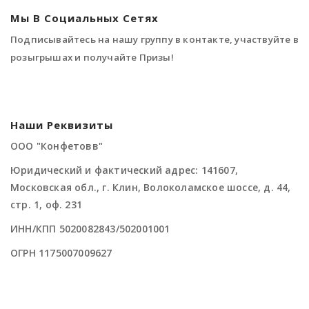
Мы В Социальных Сетях
Подписывайтесь на нашу группу в контакте, участвуйте в
розыгрышах и получайте Призы!
Наши Реквизиты
ООО "Конфетовв"
Юридический и фактический адрес: 141607,
Московская обл., г. Клин, Волоколамское шоссе, д. 44,
стр. 1, оф. 231
ИНН/КПП 5020082843/502001001
ОГРН 1175007009627