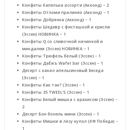
Конфеты Капелька ассорти (Акконд) − 2
Конфеты Отломи пралинео (Акконд) − 1
Конфеты Добрянка (Акконд) − 1
Конфеты Шедевр с фисташкой и криспи
(Эссен) НОВИНКА − 1
Конфеты Q со сливочной начинкой и
миндалем (Эссен) НОВИНКА − 1
Конфеты Трюфель белый (Эссен) − 1
Конфеты ДаЁжъ Wafer bar (Эссен) − 1
Десерт с какао апельсиновый Беседа
(Эссен) − 1
Конфеты Как так? (Эссен) − 1
Конфеты 35 TWEEL'S (Эссен) − 1
Конфеты Белый мишка с арахисом (Эссен) −
2
Десерт Бон бонель мини (Эссен) − 1
Конфеты Мишки в лесу купол (КФ Победа) −
1