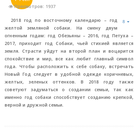
Просмотров: 1937
2018 год по восточному календарю – год
желтой земляной собаки. На смену двум
огненным годам: год Обезьяны – 2016, год Петуха –
2017, приходит год Собаки, чьей стихией является
земля. Страсти уйдут на второй план и воцарится
спокойствие и мир, все как любит главный символ
года. Чтобы расположить к себе собаку, встречать
Новый Год следует в удобной одежде коричневых,
желтых, зеленых оттенков. В 2018 году также
советуют задуматься о создании семьи, так как
именно год собаки способствует созданию крепкой,
верной и дружной семьи.