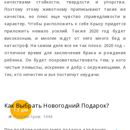
качествами стойкости, твердости и упорства.
Поэтому этому животному приписывают такие же
качества, но плюс еще чувство справедливости и
характер. Чтобы расположить к себе Крысу придется
приложить немало усилий. Также 2020 год будет
високосным, и многие ждут от него много бед и
катастроф. На самом деле все не так плохо. 2020 год –
отличное время для заключения брака и рождения
ребенка. Он будет покровительствовать тем, у кого
чистые помыслы, искренен и добр с окружающими. А
тех, кто нечестен и зол постигнут неудачи.
Как Выбрать Новогодний Подарок?
13
дек
Просмотров: 1444
При подборе новогоднего подарка для ваших