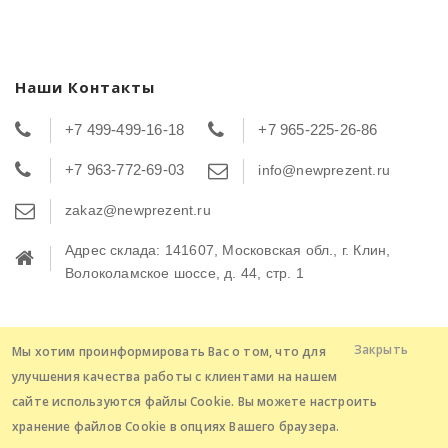
Наши Контакты
+7 499-499-16-18
+7 965-225-26-86
+7 963-772-69-03
info@newprezent.ru
zakaz@newprezent.ru
Адрес склада: 141607, Московская обл., г. Клин,
Волоколамское шоссе, д. 44, стр. 1
Закрыть
Мы хотим проинформировать Вас о том, что для
Copyright © 2016 - 2026 Интернет - магазин
улучшения качества работы с клиентами на нашем
"Новогодние традиции". ООО "Конфетовв".
сайте используются файлы Cookie. Вы можете настроить
хранение файлов Cookie в опциях Вашего браузера.