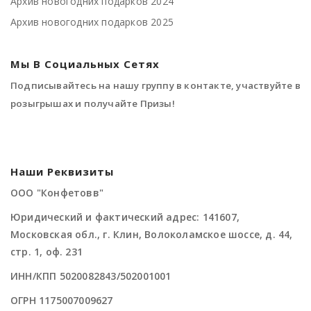
Архив новогодних подарков 2024
Архив новогодних подарков 2025
Мы В Социальных Сетях
Подписывайтесь на нашу группу в контакте, участвуйте в
розыгрышах и получайте Призы!
Наши Реквизиты
ООО "Конфетовв"
Юридический и фактический адрес: 141607,
Московская обл., г. Клин, Волоколамское шоссе, д. 44,
стр. 1, оф. 231
ИНН/КПП 5020082843/502001001
ОГРН 1175007009627