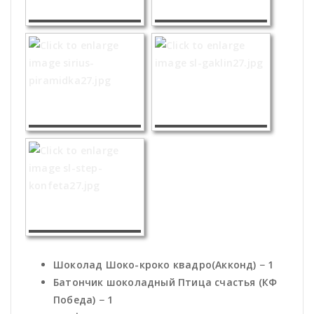
Шоколад Шоко-кроко квадро(Акконд) − 1
Батончик шоколадный Птица счастья (КФ
Победа) − 1