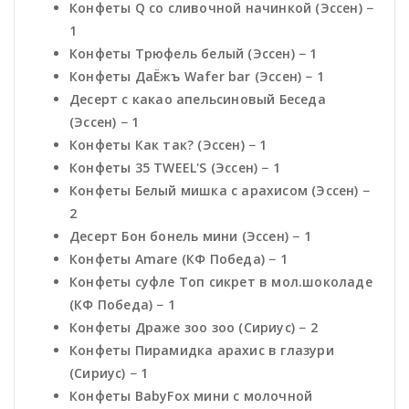
Конфеты Q со сливочной начинкой (Эссен) −
1
Конфеты Трюфель белый (Эссен) − 1
Конфеты ДаЁжъ Wafer bar (Эссен) − 1
Десерт с какао апельсиновый Беседа
(Эссен) − 1
Конфеты Как так? (Эссен) − 1
Конфеты 35 TWEEL'S (Эссен) − 1
Конфеты Белый мишка с арахисом (Эссен) −
2
Десерт Бон бонель мини (Эссен) − 1
Конфеты Amare (КФ Победа) − 1
Конфеты суфле Топ сикрет в мол.шоколаде
(КФ Победа) − 1
Конфеты Драже зоо зоо (Сириус) − 2
Конфеты Пирамидка арахис в глазури
(Сириус) − 1
Конфеты BabyFox мини с молочной