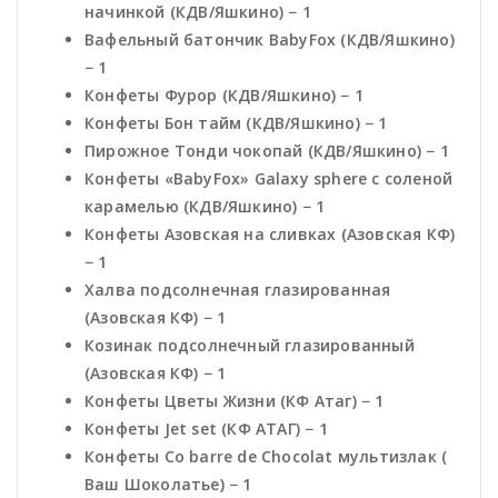
начинкой (КДВ/Яшкино) − 1
Вафельный батончик BabyFox (КДВ/Яшкино)
− 1
Конфеты Фурор (КДВ/Яшкино) − 1
Конфеты Бон тайм (КДВ/Яшкино) − 1
Пирожное Тонди чокопай (КДВ/Яшкино) − 1
Конфеты «BabyFox» Galaxy sphere с соленой
карамелью (КДВ/Яшкино) − 1
Конфеты Азовская на сливках (Азовская КФ)
− 1
Халва подсолнечная глазированная
(Азовская КФ) − 1
Козинак подсолнечный глазированный
(Азовская КФ) − 1
Конфеты Цветы Жизни (КФ Атаг) − 1
Конфеты Jet set (КФ АТАГ) − 1
Конфеты Co barre de Chocolat мультизлак (
Ваш Шоколатье) − 1