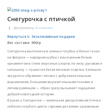
Снегурочка с птичкой
|
Доступность
: В наличии
Вернуться к: Эксклюзивные подарки
Вес состава:
900гр
Снегурочка выполнена в нежных голубых и белых тонах:
на фигурке — нарядная шубка с изысканным белым
орнаментом в стиле морозных узоров, по низу, рукавам и
капюшону — пушистая белая меховая отделка. Капюшон
аккуратно обрамляет личико с доброжелательным
выражением, большими выразительными глазами и
лёгким румянцем — образ сразу вызывает ощущение
доброй новогодней истории.
В руках у Снегурочки — маленькая декоративная птичка
небесно‑голубого цвета с яркими деталями: оранжевым