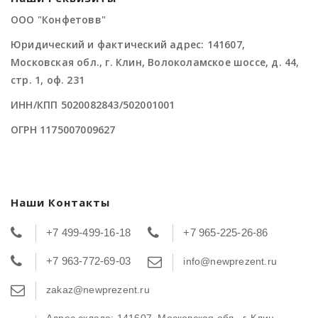
ООО "Конфетовв"
Юридический и фактический адрес: 141607,
Московская обл., г. Клин, Волоколамское шоссе, д. 44,
стр. 1, оф. 231
ИНН/КПП 5020082843/502001001
ОГРН 1175007009627
Наши Контакты
+7 499-499-16-18
+7 965-225-26-86
+7 963-772-69-03
info@newprezent.ru
zakaz@newprezent.ru