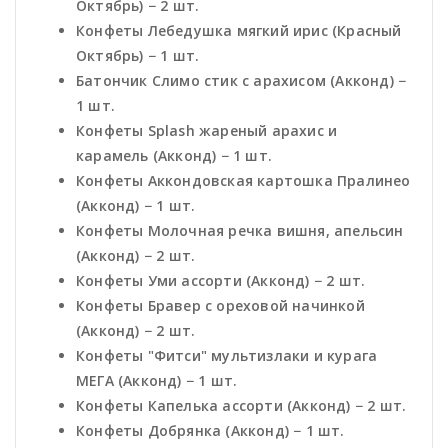
Октябрь) − 2 шт.
Конфеты Лебедушка мягкий ирис (Красный
Октябрь) − 1 шт.
Батончик Слимо стик с арахисом (Акконд) −
1 шт.
Конфеты Splash жареный арахис и
карамель (Акконд) − 1 шт.
Конфеты Аккондовская картошка Пралинео
(Акконд) − 1 шт.
Конфеты Молочная речка вишня, апельсин
(Акконд) − 2 шт.
Конфеты Уми ассорти (Акконд) − 2 шт.
Конфеты Бравер с ореховой начинкой
(Акконд) − 2 шт.
Конфеты "Фитси" мультизлаки и курага
МЕГА (Акконд) − 1 шт.
Конфеты Капелька ассорти (Акконд) − 2 шт.
Конфеты Добрянка (Акконд) − 1 шт.