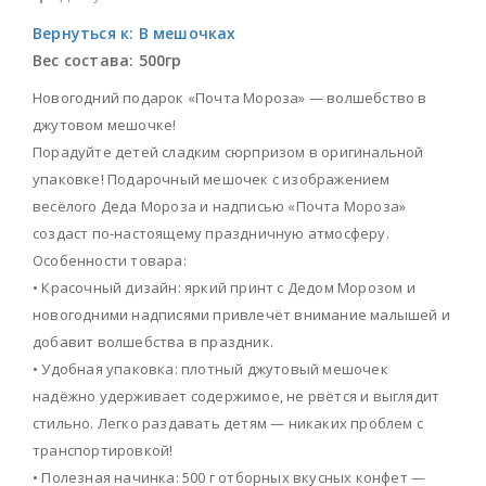
Вернуться к: В мешочках
Вес состава:
500гр
Новогодний подарок «Почта Мороза» — волшебство в
джутовом мешочке!
Порадуйте детей сладким сюрпризом в оригинальной
упаковке! Подарочный мешочек с изображением
весёлого Деда Мороза и надписью «Почта Мороза»
создаст по-настоящему праздничную атмосферу.
Особенности товара:
• Красочный дизайн: яркий принт с Дедом Морозом и
новогодними надписями привлечёт внимание малышей и
добавит волшебства в праздник.
• Удобная упаковка: плотный джутовый мешочек
надёжно удерживает содержимое, не рвётся и выглядит
стильно. Легко раздавать детям — никаких проблем с
транспортировкой!
• Полезная начинка: 500 г отборных вкусных конфет —