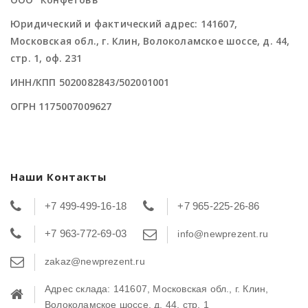
Юридический и фактический адрес: 141607,
Московская обл., г. Клин, Волоколамское шоссе, д. 44,
стр. 1, оф. 231
ИНН/КПП 5020082843/502001001
ОГРН 1175007009627
Наши Контакты
+7 499-499-16-18
+7 965-225-26-86
+7 963-772-69-03
info@newprezent.ru
zakaz@newprezent.ru
Адрес склада: 141607, Московская обл., г. Клин,
Волоколамское шоссе, д. 44, стр. 1