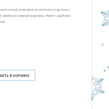
 красочной упаковке из плотного картона с
 змейке в зимней варежку. Имеет удобную
ски.