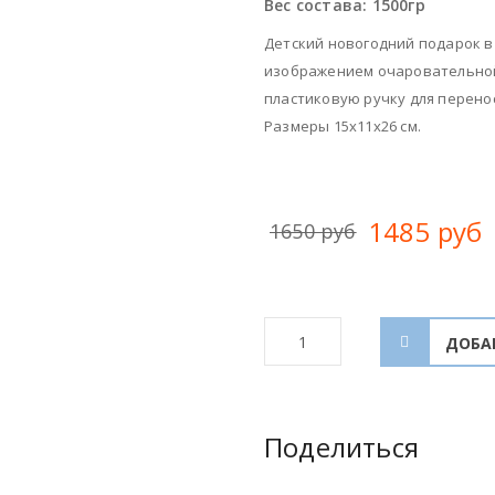
Вес состава:
1500гр
Детский новогодний подарок в
изображением очаровательной
пластиковую ручку для перено
Размеры 15х11х26 см.
1485 руб
1650 руб
Поделиться