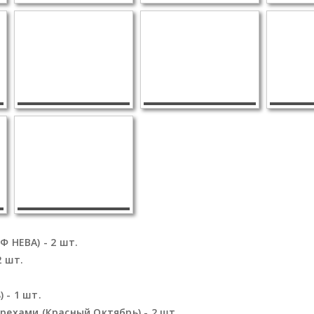
 НЕВА) - 2 шт.
2 шт.
.
 - 1 шт.
рехами (Красный Октябрь) - 2 шт.