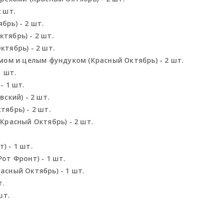
 шт.
рь) - 2 шт.
тябрь) - 2 шт.
тябрь) - 2 шт.
мом и целым фундуком (Красный Октябрь) - 2 шт.
1 шт.
- 1 шт.
ский) - 2 шт.
ябрь) - 2 шт.
Красный Октябрь) - 2 шт.
) - 1 шт.
от Фронт) - 1 шт.
сный Октябрь) - 1 шт.
т.
шт.