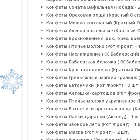
Конфеты Соната Вафельная (Победа)- 2
Конфеты Ореховая роща (Красный Октяб
Конфеты Мишка косолапый (Красный Ок
Конфеты Аленка вафельные (Красный Ок
Конфеты Вдохновение с шок.-орех. кре
Конфеты Птичье молоко (Рот Фронт) - 
Конфеты Наслаждение (КК Бабаевский) 
Конфеты Бабаевская белочка (КК Бабаев
Конфеты Красная шапочка (Красный Окт
Конфеты Грильяжные, мягкий грильяж (
Конфеты Батончики (Рот Фронт) - 2 шт.
Конфеты Антошка-картошка (Рот фронт
Конфеты Птичье молоко укрупненное (Р
Конфеты Батончики ореховая роща (Кра
Конфеты Лапки-царапки (Акконд) - 1 ш
Конфеты Звонкое лето (Рот Фронт) - 1 
Конфеты Маска (Рот Фронт) - 2 шт.
Конфеты Фонарики (Рот Фронт) - 1 шт.