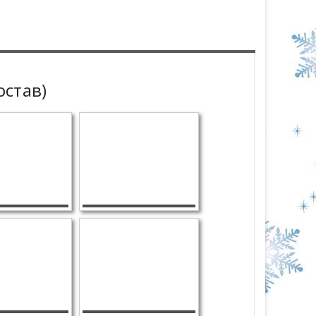
остав)