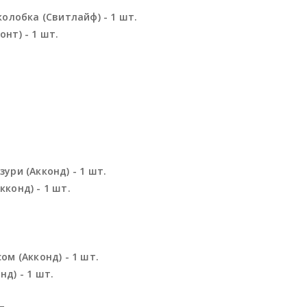
олобка (Свитлайф) - 1 шт.
нт) - 1 шт.
ури (Акконд) - 1 шт.
конд) - 1 шт.
.
м (Акконд) - 1 шт.
д) - 1 шт.