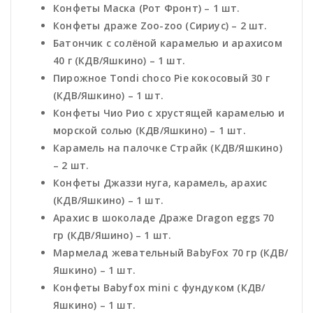
Конфеты Маска (Рот Фронт) – 1 шт.
Конфеты драже Zoo-zoo (Сириус) – 2 шт.
Батончик с солёной карамелью и арахисом
40 г (КДВ/Яшкино) – 1 шт.
Пирожное Tondi choco Pie кокосовый 30 г
(КДВ/Яшкино) – 1 шт.
Конфеты Чио Рио с хрустящей карамелью и
морской солью (КДВ/Яшкино) – 1 шт.
Карамель на палочке Страйк (КДВ/Яшкино)
– 2 шт.
Конфеты Джаззи нуга, карамель, арахис
(КДВ/Яшкино) – 1 шт.
Арахис в шоколаде Драже Dragon eggs 70
гр (КДВ/Яшино) – 1 шт.
Мармелад жевательный BabyFox 70 гр (КДВ/
Яшкино) – 1 шт.
Конфеты Babyfox mini с фундуком (КДВ/
Яшкино) – 1 шт.