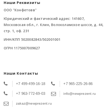
Наши Реквизиты
ООО "Конфетовв"
Юридический и фактический адрес: 141607,
Московская обл., г. Клин, Волоколамское шоссе, д. 44,
стр. 1, оф. 231
ИНН/КПП 5020082843/502001001
ОГРН 1175007009627
Наши Контакты
+7 499-499-16-18
+7 965-225-26-86
+7 963-772-69-03
info@newprezent.ru
zakaz@newprezent.ru