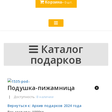
Корзина-
0
шт.
Каталог
подарков
Подушка-пижамница
|
Доступность
: В наличии
Вернуться к: Архив подарков 2024 года
Вес состава:
1000гр