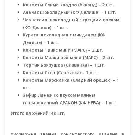
Конфеты Слимо квадро (Акконд) – 2 шт.
Ананас шоколадный (КФ Делише) – 1 шт.
Чернослив шоколадный с грецким орехом
(КФ Делише) – 1 шт.
Курага шоколадная с миндалем (КФ
Делише) – 1 шт.
Конфеты Твикс мини (МАРС) – 2 шт.
Конфеты Милки вей мини (МАРС) – 2 шт.
Тортик Боярушка (Славянка) – 1 шт.
Конфеты Степ (Славянка) – 1 шт.
Конфеты Марсианка (Сладкий орешек) – 1
шт.
Зефир Лянеж со вкусом малины
глазированный ДРАКОН (КФ НЕВА) – 1 шт.
Итого вложений: 48 шт.
*Возможна замена кондитерского изделия в