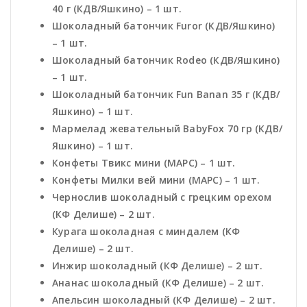
40 г (КДВ/Яшкино) – 1 шт.
Шоколадный батончик Furor (КДВ/Яшкино)
– 1 шт.
Шоколадный батончик Rodeo (КДВ/Яшкино)
– 1 шт.
Шоколадный батончик Fun Banan 35 г (КДВ/
Яшкино) – 1 шт.
Мармелад жевательный BabyFox 70 гр (КДВ/
Яшкино) – 1 шт.
Конфеты Твикс мини (МАРС) – 1 шт.
Конфеты Милки вей мини (МАРС) – 1 шт.
Чернослив шоколадный с грецким орехом
(КФ Делише) – 2 шт.
Курага шоколадная с миндалем (КФ
Делише) – 2 шт.
Инжир шоколадный (КФ Делише) – 2 шт.
Ананас шоколадный (КФ Делише) – 2 шт.
Апельсин шоколадный (КФ Делише) – 2 шт.