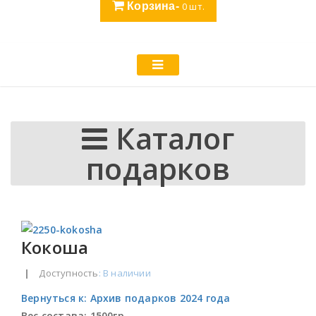
Корзина-
0
шт.
Каталог
подарков
Кокоша
|
Доступность
: В наличии
Вернуться к: Архив подарков 2024 года
Вес состава:
1500гр