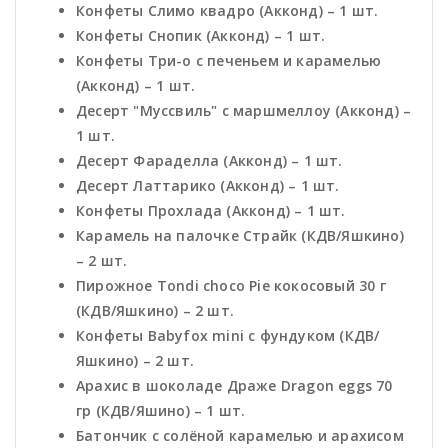
Конфеты Слимо квадро (Акконд) – 1 шт.
Конфеты Снопик (Акконд) – 1 шт.
Конфеты Три-о с печеньем и карамелью
(Акконд) – 1 шт.
Десерт "Муссвиль" с маршмеллоу (Акконд) –
1 шт.
Десерт Фараделла (Акконд) – 1 шт.
Десерт Латтарико (Акконд) – 1 шт.
Конфеты Прохлада (Акконд) – 1 шт.
Карамель на палочке Страйк (КДВ/Яшкино)
– 2 шт.
Пирожное Tondi choco Pie кокосовый 30 г
(КДВ/Яшкино) – 2 шт.
Конфеты Babyfox mini с фундуком (КДВ/
Яшкино) – 2 шт.
Арахис в шоколаде Драже Dragon eggs 70
гр (КДВ/Яшино) – 1 шт.
Батончик с солёной карамелью и арахисом