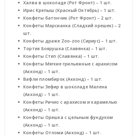
Халва в шоколаде (Рот Фронт) – 1 шт.
Ирис Крепыш (Красный Октябрь) – 1 шт.
Конфеты батончик (Рот Фронт) – 2 шт.
Конфеты Марсианка (Сладкий орешек) – 2
шт.
Конфеты драже Zoo-zoo (Сириус) – 1 шт.
Тортик Боярушка (Славянка) – 1 шт.
Конфеты Степ (Славянка) – 1 шт.
Конфеты Мягкие грильяжные с арахисом
(Акконд) – 1 шт.
Вафли пломбирок (Акконд) – 1 шт.
Конфеты Зефир в шоколаде Малена
(Акконд) – 1 шт.
Конфеты Ричио с арахисом и карамелью
(Акконд) – 1 шт.
Конфеты Орешка с цельным фундуком
(Акконд) – 1 шт.
Конфеты Отломи (Акконд) – 1 шт.