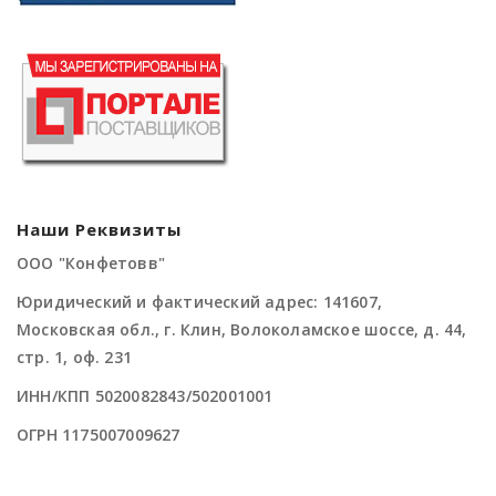
Наши Реквизиты
ООО "Конфетовв"
Юридический и фактический адрес: 141607,
Московская обл., г. Клин, Волоколамское шоссе, д. 44,
стр. 1, оф. 231
ИНН/КПП 5020082843/502001001
ОГРН 1175007009627