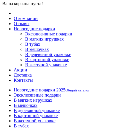
Ваша корзина пуста!
О компании
Отзывы
Новогодние подарки
Эксклюзивные подарки
В мягких игрушках
В тубах
В мешочках
В деревянной упаковке
В картонной упаковке
В жестяной упаковке
Акции
Доставка
Контакты
Новогодние подарки 2025
Общий каталог
Эксклюзивные подарки
В мягких игрушках
В мешочках
В деревянной упаковке
В картонной упаковке
В жестяной упаковке
В тубах