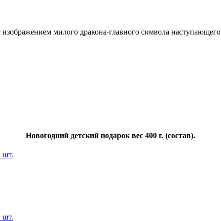
 изображением милого дракона-главного символа наступающего 2
Новогодний детский подарок вес 400 г. (состав).
 шт.
 шт.