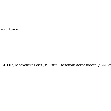
учайте Призы!
41607, Московская обл., г. Клин, Волоколамское шоссе, д. 44, стр