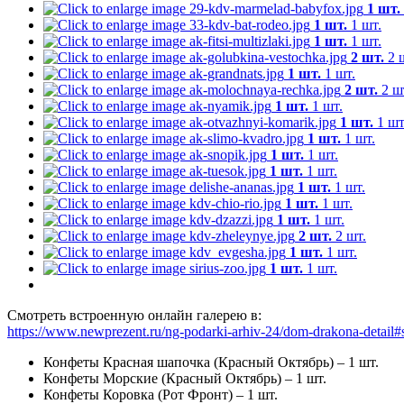
1 шт.
1 шт.
1 шт.
1 шт.
1 шт.
2 шт.
2 
1 шт.
1 шт.
2 шт.
2 ш
1 шт.
1 шт.
1 шт.
1 шт
1 шт.
1 шт.
1 шт.
1 шт.
1 шт.
1 шт.
1 шт.
1 шт.
1 шт.
1 шт.
1 шт.
1 шт.
2 шт.
2 шт.
1 шт.
1 шт.
1 шт.
1 шт.
Смотреть встроенную онлайн галерею в:
https://www.newprezent.ru/ng-podarki-arhiv-24/dom-drakona-detail
Конфеты Красная шапочка (Красный Октябрь) – 1 шт.
Конфеты Морские (Красный Октябрь) – 1 шт.
Конфеты Коровка (Рот Фронт) – 1 шт.