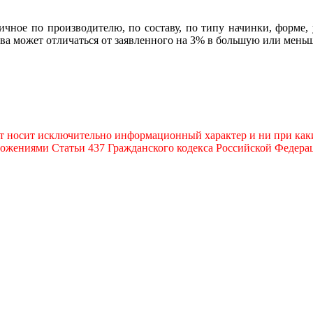
ичное по производителю, по составу, по типу начинки, форме,
ава может отличаться от заявленного на 3% в большую или мень
т носит исключительно информационный характер и ни при каки
ожениями Статьи 437 Гражданского кодекса Российской Федера