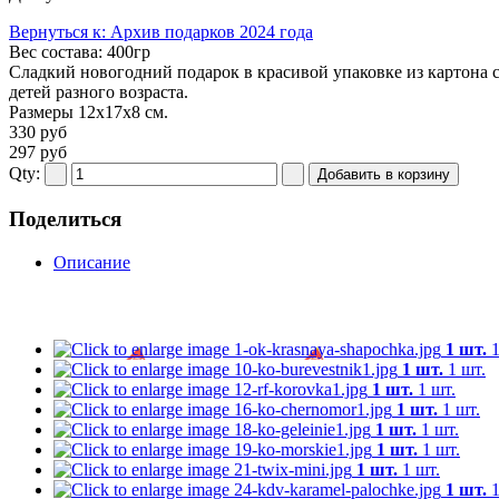
Вернуться к: Архив подарков 2024 года
Вес состава:
400гр
Сладкий новогодний подарок в красивой упаковке из картона с
детей разного возраста.
Размеры 12х17х8 см.
330 руб
297 руб
Qty:
Поделиться
Описание
1 шт.
1
1 шт.
1 шт.
1 шт.
1 шт.
1 шт.
1 шт.
1 шт.
1 шт.
1 шт.
1 шт.
1 шт.
1 шт.
1 шт.
1