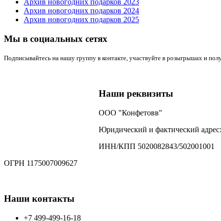
Архив новогодних подарков 2023
Архив новогодних подарков 2024
Архив новогодних подарков 2025
Мы в социальных сетях
Подписывайтесь на нашу группу в контакте, участвуйте в розыгрышах и пол
Наши реквизиты
ООО "Конфетовв"
Юридический и фактический адрес: 1
ИНН/КПП 5020082843/502001001
ОГРН 1175007009627
Наши контакты
+7 499-499-16-18