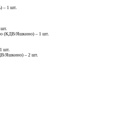
 – 1 шт.
 шт.
ю (КДВ/Яшкино) – 1 шт.
1 шт.
ДВ/Яшкино) – 2 шт.