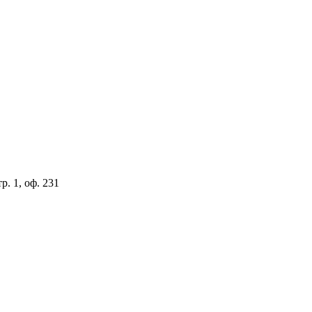
. 1, оф. 231