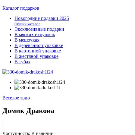
Каталог подарков
Новогодние подарки 2025
Общий каталог
Эксклюзивные подарки
В мягких игрушках
В мешочках
В деревянной упаковке
В картонной упаковке
В жестяной упаковке
В тубах
Веселое трио
Домик Дракона
|
Доступность
: В наличии