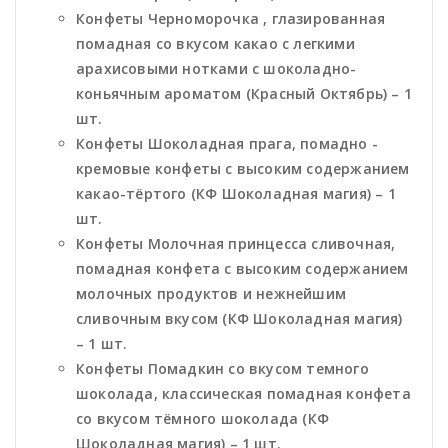
Конфеты Черноморочка , глазированная
помадная со вкусом какао с легкими
арахисовыми нотками с шоколадно-
коньячным ароматом (Красный Октябрь) – 1
шт.
Конфеты Шоколадная прага, помадно -
кремовые конфеты с высоким содержанием
какао-тёртого (КФ Шоколадная магия) – 1
шт.
Конфеты Молочная принцесса сливочная,
помадная конфета с высоким содержанием
молочных продуктов и нежнейшим
сливочным вкусом (КФ Шоколадная магия)
– 1 шт.
Конфеты Помадкин со вкусом темного
шоколада, классическая помадная конфета
со вкусом тёмного шоколада (КФ
Шоколадная магия) – 1 шт.