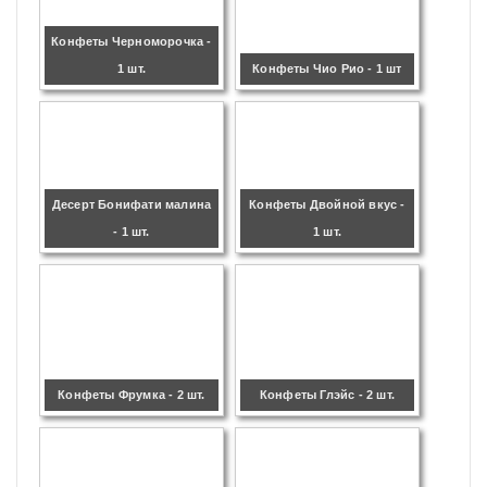
Конфеты Черноморочка -
1 шт.
Конфеты Чио Рио - 1 шт
Десерт Бонифати малина
Конфеты Двойной вкус -
- 1 шт.
1 шт.
Конфеты Фрумка - 2 шт.
Конфеты Глэйс - 2 шт.