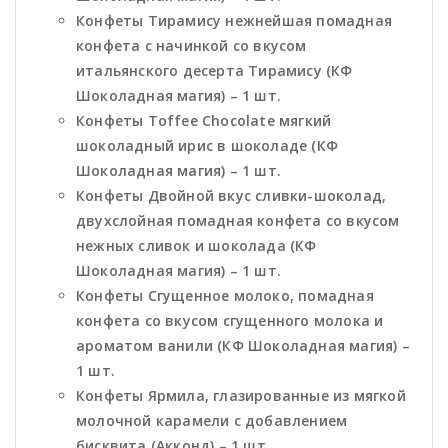
Конфеты Тирамису нежнейшая помадная
конфета с начинкой со вкусом
итальянского десерта Тирамису (КФ
Шоколадная магия) – 1 шт.
Конфеты Toffee Chocolate мягкий
шоколадный ирис в шоколаде (КФ
Шоколадная магия) – 1 шт.
Конфеты Двойной вкус сливки-шоколад,
двухслойная помадная конфета со вкусом
нежных сливок и шоколада (КФ
Шоколадная магия) – 1 шт.
Конфеты Сгущенное молоко, помадная
конфета со вкусом сгущенного молока и
ароматом ванили (КФ Шоколадная магия) –
1 шт.
Конфеты Ярмила, глазированные из мягкой
молочной карамели с добавлением
бисквита (Акконд) – 1 шт.