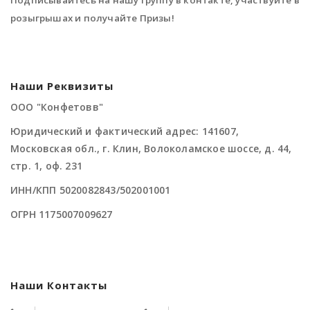
Подписывайтесь на нашу группу в контакте, участвуйте в
розыгрышах и получайте Призы!
Наши Реквизиты
ООО "Конфетовв"
Юридический и фактический адрес: 141607,
Московская обл., г. Клин, Волоколамское шоссе, д. 44,
стр. 1, оф. 231
ИНН/КПП 5020082843/502001001
ОГРН 1175007009627
Наши Контакты