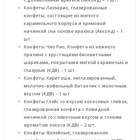
Конфеты Лаззарио, глазированные
конфеты, состоящие из мягкого
карамельного корпуса и кремовой
начинкой сна основе арахиса (Акконд) – 1
шт.
Конфеты Чио Рио, Конфета из нежного
пралине с хрустящими бисквитными
шариками, покрытыми мягкой карамелью и
глазурью (КДВ) – 1 шт.
Конфеты Харитоша, неглазированный,
молочно-вафельный батончик с молочным
вкусом (КДВ) – 1 шт.
Конфеты Глэйс со вкусом кокосовых сливок,
глазированная конфета с помадной
начинкой со сливочным вкусом и тонким
ароматом кокоса (КДВ) – 2 шт.
Конфеты Желейные, глазированная