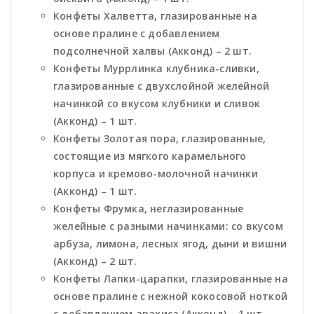
Конфеты Халветта, глазированные на
основе пралине с добавлением
подсолнечной халвы (Акконд) – 2 шт.
Конфеты Муррлинка клубника-сливки,
глазированные с двухслойной желейной
начинкой со вкусом клубники и сливок
(Акконд) – 1 шт.
Конфеты Золотая пора, глазированные,
состоящие из мягкого карамельного
корпуса и кремово-молочной начинки
(Акконд) – 1 шт.
Конфеты Фрумка, неглазированные
желейные с разными начинками: со вкусом
арбуза, лимона, лесных ягод, дыни и вишни
(Акконд) – 2 шт.
Конфеты Лапки-царапки, глазированные на
основе пралине с нежной кокосовой ноткой
с добавлением арахиса (Акконд) – 1 шт.