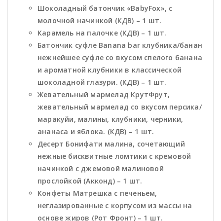
Шоколадный батончик «BabyFox», с
молочной начинкой (КДВ) – 1 шт.
Карамель на палочке (КДВ) – 1 шт.
Батончик суфле Banana bar клубника/банан
нежнейшее суфле со вкусом спелого банана
и ароматной клубники в классической
шоколадной глазури. (КДВ) – 1 шт.
Жевательный мармелад КрутФрут,
жевательный мармелад со вкусом персика/
маракуйи, малины, клубники, черники,
ананаса и яблока. (КДВ) – 1 шт.
Десерт Бонифати малина, сочетающий
нежные бисквитные ломтики с кремовой
начинкой с джемовой малиновой
прослойкой (Акконд) – 1 шт.
Конфеты Матрешка с печеньем,
неглазированные с корпусом из массы на
основе жиров (Рот Фронт) – 1 шт.