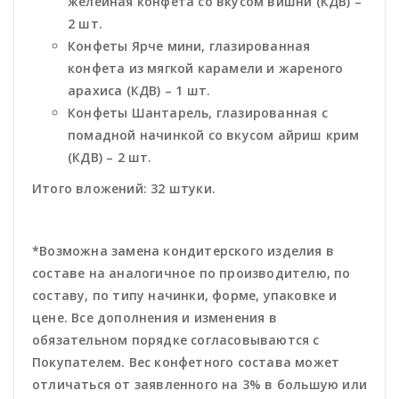
желейная конфета со вкусом вишни (КДВ) –
2 шт.
Конфеты Ярче мини, глазированная
конфета из мягкой карамели и жареного
арахиса (КДВ) – 1 шт.
Конфеты Шантарель, глазированная с
помадной начинкой со вкусом айриш крим
(КДВ) – 2 шт.
Итого вложений: 32 штуки.
*Возможна замена кондитерского изделия в
составе на аналогичное по производителю, по
составу, по типу начинки, форме, упаковке и
цене. Все дополнения и изменения в
обязательном порядке согласовываются с
Покупателем. Вес конфетного состава может
отличаться от заявленного на 3% в большую или