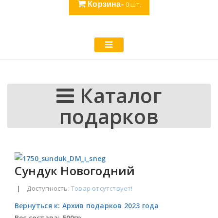
Корзина-
0
шт.
Каталог
подарков
Сундук Новогодний
|
Доступность
: Товар отсутствует!
Вернуться к: Архив подарков 2023 года
Вес состава:
500гр