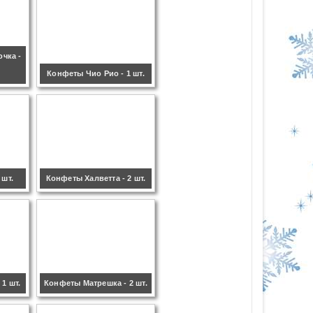
чка -
Конфеты Чио Рио - 1 шт.
 шт.
Конфеты Халветта - 2 шт.
1 шт.
Конфеты Матрешка - 2 шт.