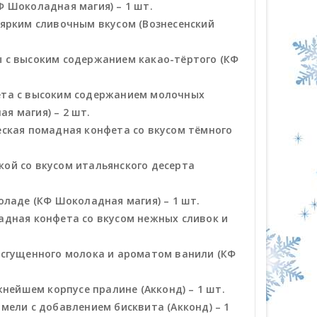
 Шоколадная магия) – 1 шт.
ярким сливочным вкусом (Вознесенский
 с высоким содержанием какао-тёртого (КФ
ета с высоким содержанием молочных
я магия) – 2 шт.
ская помадная конфета со вкусом тёмного
ой со вкусом итальянского десерта
оладе (КФ Шоколадная магия) – 1 шт.
адная конфета со вкусом нежных сливок и
 сгущенного молока и ароматом ванили (КФ
жнейшем корпусе пралине (Акконд) – 1 шт.
мели с добавлением бисквита (Акконд) – 1