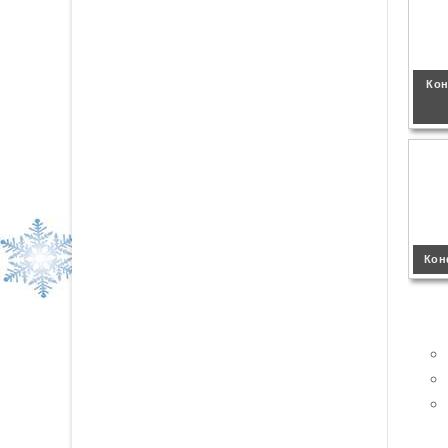
Кон
Кон