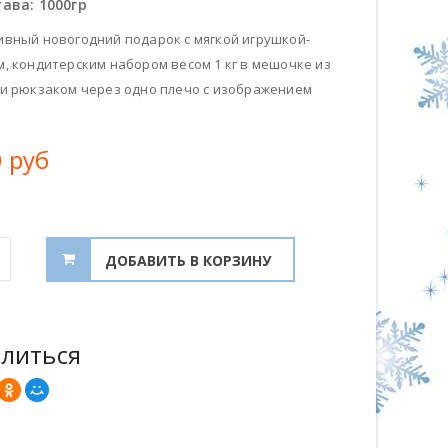
тава:
1000гр
ивный новогодний подарок с мягкой игрушкой-
, кондитерским набором весом 1 кг в мешочке из
 и рюкзаком через одно плечо с изображением
 руб
литься