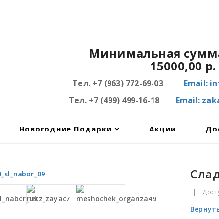
Минимальная сумма
15000,00 р.
Тел. +7 (963) 772-69-03
Email: i
Тел. +7 (499) 499-16-18
Email: za
Новогодние Подарки
Акции
До
Сла
|
Дост
Вернуть