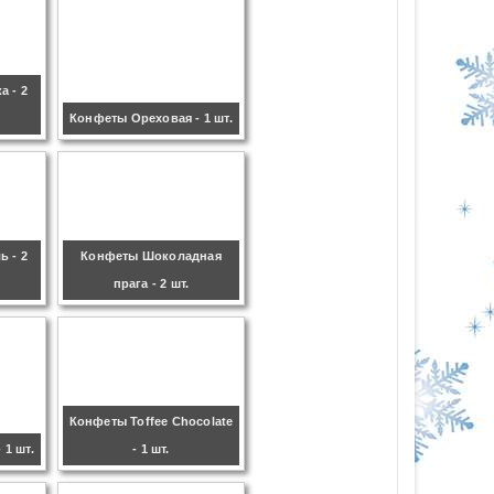
 - 2
Конфеты Ореховая - 1 шт.
 - 2
Конфеты Шоколадная
прага - 2 шт.
Конфеты Toffee Chocolate
 1 шт.
- 1 шт.