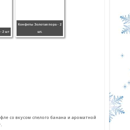
Конфеты Золотая пора - 2
 2 шт
шт.
фле со вкусом спелого банана и ароматной
.