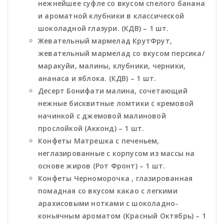
нежнейшее суфле со вкусом спелого банана
и ароматной клубники в классической
шоколадной глазури. (КДВ) – 1 шт.
Жевательный мармелад КрутФрут,
жевательный мармелад со вкусом персика/
маракуйи, малины, клубники, черники,
ананаса и яблока. (КДВ) – 1 шт.
Десерт Бонифати малина, сочетающий
нежные бисквитные ломтики с кремовой
начинкой с джемовой малиновой
прослойкой (Акконд) – 1 шт.
Конфеты Матрешка с печеньем,
неглазированные с корпусом из массы на
основе жиров (Рот Фронт) – 1 шт.
Конфеты Черноморочка , глазированная
помадная со вкусом какао с легкими
арахисовыми нотками с шоколадно-
коньячным ароматом (Красный Октябрь) – 1