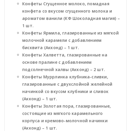
Конфеты Сгущенное молоко, помадная
конфета со вкусом сгущенного молока и
ароматом ванили (КФ Шоколадная магия) –
1 шт.
Конфеты Ярмила, глазированные из мягкой
молочной карамели с добавлением
бисквита (Акконд) – 1 шт.
Конфеты Халветта, глазированные на
основе пралине с добавлением
подсолнечной халвы (Акконд) – 2 шт.
Конфеты Муррлинка клубника-сливки,
глазированные с двухслойной желейной
начинкой со вкусом клубники и сливок
(Акконд) – 1 шт.
Конфеты Золотая пора, глазированные,
состоящие из мягкого карамельного
корпуса и кремово-молочной начинки
(Акконд) – 1 шт.