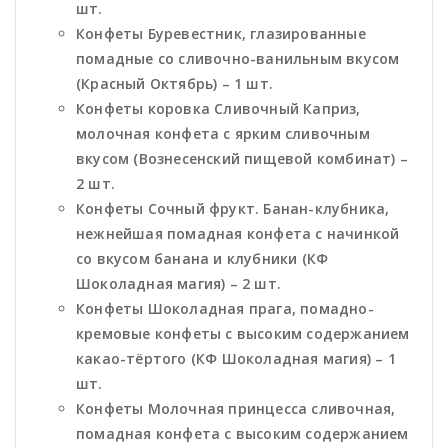
шт.
Конфеты Буревестник, глазированные
помадные со сливочно-ванильным вкусом
(Красный Октябрь) – 1 шт.
Конфеты коровка Сливочный Каприз,
молочная конфета с ярким сливочным
вкусом (Вознесенский пищевой комбинат) –
2 шт.
Конфеты Сочный фрукт. Банан-клубника,
нежнейшая помадная конфета с начинкой
со вкусом банана и клубники (КФ
Шоколадная магия) – 2 шт.
Конфеты Шоколадная прага, помадно-
кремовые конфеты с высоким содержанием
какао-тёртого (КФ Шоколадная магия) – 1
шт.
Конфеты Молочная принцесса сливочная,
помадная конфета с высоким содержанием