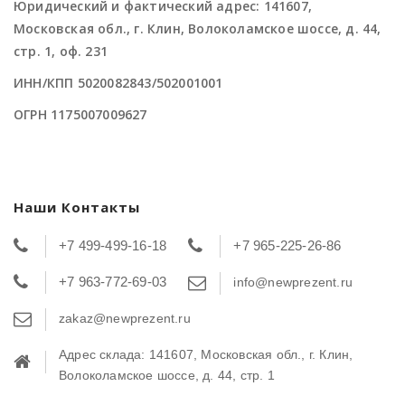
Юридический и фактический адрес: 141607,
Московская обл., г. Клин, Волоколамское шоссе, д. 44,
стр. 1, оф. 231
ИНН/КПП 5020082843/502001001
ОГРН 1175007009627
Наши Контакты
+7 499-499-16-18
+7 965-225-26-86
+7 963-772-69-03
info@newprezent.ru
zakaz@newprezent.ru
Адрес склада: 141607, Московская обл., г. Клин,
Волоколамское шоссе, д. 44, стр. 1