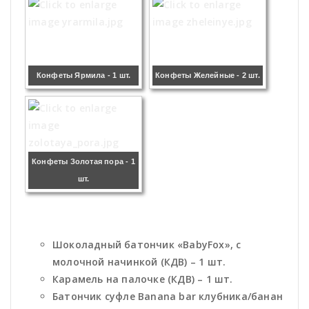
Конфеты Ярмила - 1 шт.
Конфеты Желейные - 2 шт.
Конфеты Золотая пора - 1
шт.
Шоколадный батончик «BabyFox», с
молочной начинкой (КДВ) – 1 шт.
Карамель на палочке (КДВ) – 1 шт.
Батончик суфле Banana bar клубника/банан