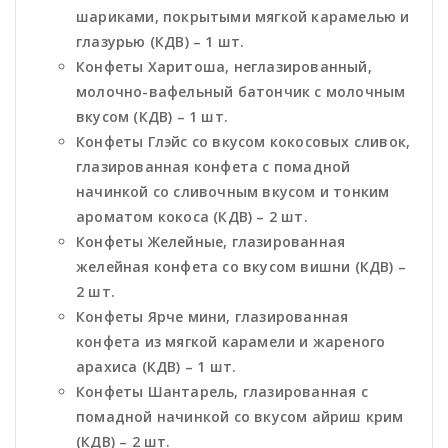
шариками, покрытыми мягкой карамелью и
глазурью (КДВ) – 1 шт.
Конфеты Харитоша, неглазированный,
молочно-вафельный батончик с молочным
вкусом (КДВ) – 1 шт.
Конфеты Глэйс со вкусом кокосовых сливок,
глазированная конфета с помадной
начинкой со сливочным вкусом и тонким
ароматом кокоса (КДВ) – 2 шт.
Конфеты Желейные, глазированная
желейная конфета со вкусом вишни (КДВ) –
2 шт.
Конфеты Ярче мини, глазированная
конфета из мягкой карамели и жареного
арахиса (КДВ) – 1 шт.
Конфеты Шантарель, глазированная с
помадной начинкой со вкусом айриш крим
(КДВ) – 2 шт.