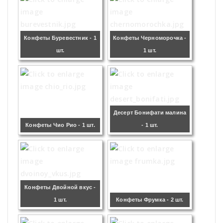
Конфеты Буревестник - 1
Конфеты Черноморочка -
шт.
1 шт.
Десерт Бонифати малина
Конфеты Чио Рио - 1 шт.
- 1 шт.
Конфеты Двойной вкус -
1 шт.
Конфеты Фрумка - 2 шт.