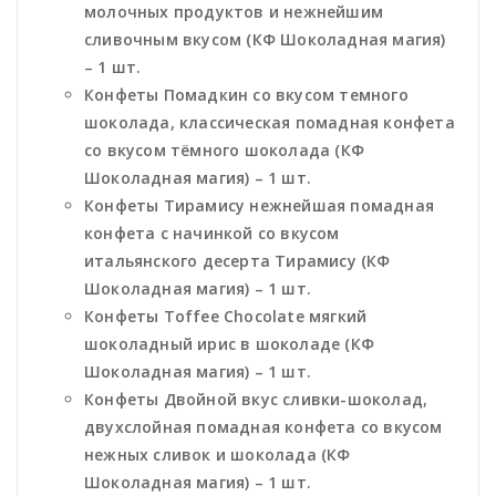
молочных продуктов и нежнейшим
сливочным вкусом (КФ Шоколадная магия)
– 1 шт.
Конфеты Помадкин со вкусом темного
шоколада, классическая помадная конфета
со вкусом тёмного шоколада (КФ
Шоколадная магия) – 1 шт.
Конфеты Тирамису нежнейшая помадная
конфета с начинкой со вкусом
итальянского десерта Тирамису (КФ
Шоколадная магия) – 1 шт.
Конфеты Toffee Chocolate мягкий
шоколадный ирис в шоколаде (КФ
Шоколадная магия) – 1 шт.
Конфеты Двойной вкус сливки-шоколад,
двухслойная помадная конфета со вкусом
нежных сливок и шоколада (КФ
Шоколадная магия) – 1 шт.