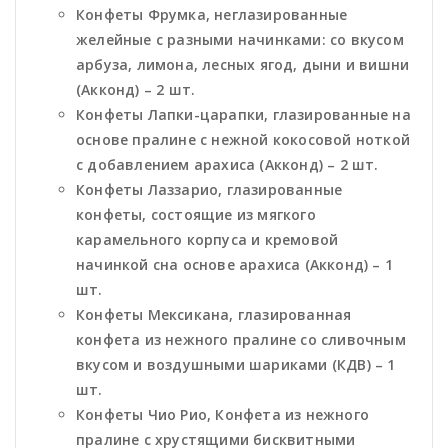
Конфеты Фрумка, неглазированные
желейные с разными начинками: со вкусом
арбуза, лимона, лесных ягод, дыни и вишни
(Акконд) – 2 шт.
Конфеты Лапки-царапки, глазированные на
основе пралине с нежной кокосовой ноткой
с добавлением арахиса (Акконд) – 2 шт.
Конфеты Лаззарио, глазированные
конфеты, состоящие из мягкого
карамельного корпуса и кремовой
начинкой сна основе арахиса (Акконд) – 1
шт.
Конфеты Мексикана, глазированная
конфета из нежного пралине со сливочным
вкусом и воздушными шариками (КДВ) – 1
шт.
Конфеты Чио Рио, Конфета из нежного
пралине с хрустящими бисквитными