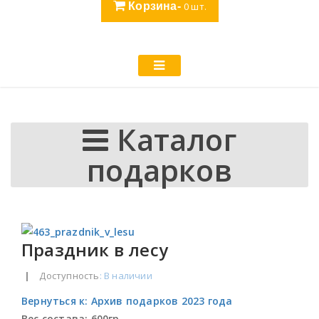
Корзина-
0
шт.
Каталог
подарков
Праздник в лесу
|
Доступность
: В наличии
Вернуться к: Архив подарков 2023 года
Вес состава:
600гр