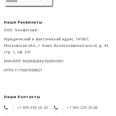
Наши Реквизиты
ООО "Конфетовв"
Юридический и фактический адрес: 141607,
Московская обл., г. Клин, Волоколамское шоссе, д. 44,
стр. 1, оф. 231
ИНН/КПП 5020082843/502001001
ОГРН 1175007009627
Наши Контакты
+7 499-499-16-18
+7 965-225-26-86