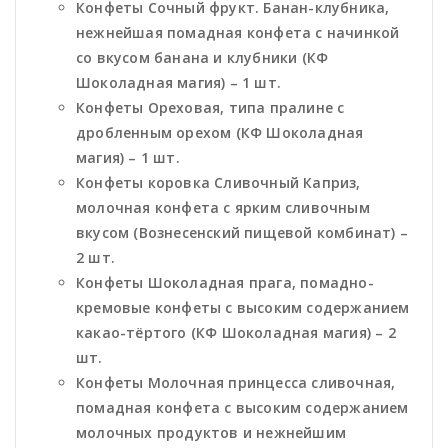
Конфеты Сочный фрукт. Банан-клубника,
нежнейшая помадная конфета с начинкой
со вкусом банана и клубники (КФ
Шоколадная магия) – 1 шт.
Конфеты Ореховая, типа пралине с
дробленным орехом (КФ Шоколадная
магия) – 1 шт.
Конфеты коровка Сливочный Каприз,
молочная конфета с ярким сливочным
вкусом (Вознесенский пищевой комбинат) –
2 шт.
Конфеты Шоколадная прага, помадно-
кремовые конфеты с высоким содержанием
какао-тёртого (КФ Шоколадная магия) – 2
шт.
Конфеты Молочная принцесса сливочная,
помадная конфета с высоким содержанием
молочных продуктов и нежнейшим