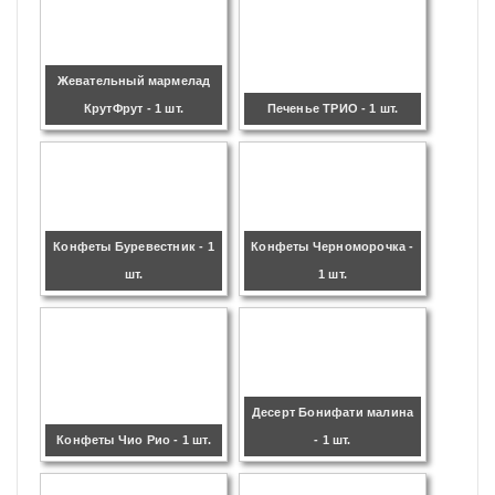
Жевательный мармелад
КрутФрут - 1 шт.
Печенье ТРИО - 1 шт.
Конфеты Буревестник - 1
Конфеты Черноморочка -
шт.
1 шт.
Десерт Бонифати малина
Конфеты Чио Рио - 1 шт.
- 1 шт.