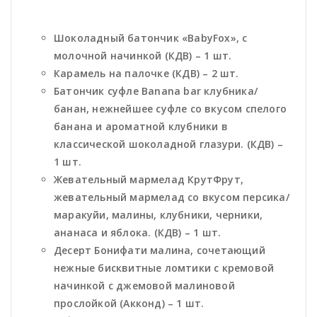
Шоколадный батончик «BabyFox», с
молочной начинкой (КДВ) – 1 шт.
Карамель на палочке (КДВ) – 2 шт.
Батончик суфле Banana bar клубника/
банан, нежнейшее суфле со вкусом спелого
банана и ароматной клубники в
классической шоколадной глазури. (КДВ) –
1 шт.
Жевательный мармелад КрутФрут,
жевательный мармелад со вкусом персика/
маракуйи, малины, клубники, черники,
ананаса и яблока. (КДВ) – 1 шт.
Десерт Бонифати малина, сочетающий
нежные бисквитные ломтики с кремовой
начинкой с джемовой малиновой
прослойкой (Акконд) – 1 шт.