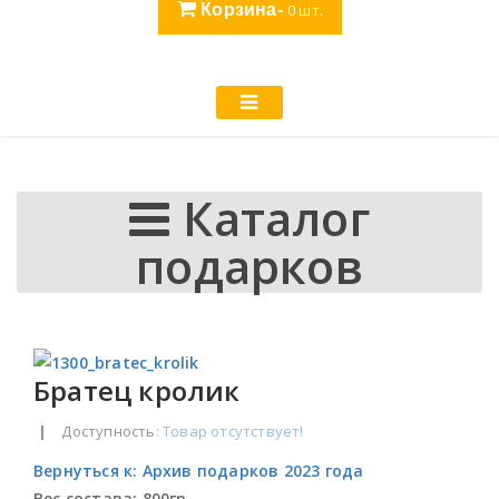
Корзина-
0
шт.
Каталог
подарков
Братец кролик
|
Доступность
: Товар отсутствует!
Вернуться к: Архив подарков 2023 года
Вес состава:
800гр