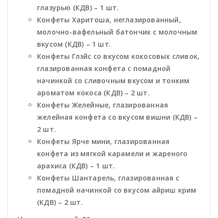
глазурью (КДВ) – 1 шт.
Конфеты Харитоша, неглазированный,
молочно-вафельный батончик с молочным
вкусом (КДВ) – 1 шт.
Конфеты Глэйс со вкусом кокосовых сливок,
глазированная конфета с помадной
начинкой со сливочным вкусом и тонким
ароматом кокоса (КДВ) – 2 шт.
Конфеты Желейные, глазированная
желейная конфета со вкусом вишни (КДВ) –
2 шт.
Конфеты Ярче мини, глазированная
конфета из мягкой карамели и жареного
арахиса (КДВ) – 1 шт.
Конфеты Шантарель, глазированная с
помадной начинкой со вкусом айриш крим
(КДВ) – 2 шт.