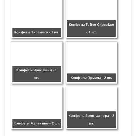
Конфеты Toffee Chocolate
Конфеты Тирамису - 1 шт.
- 1 шт.
Конфеты Ярче мини - 1
шт.
Конфеты Ярмила - 2 шт.
Конфеты Золотая пора - 2
Конфеты Желейные - 2 шт.
шт.