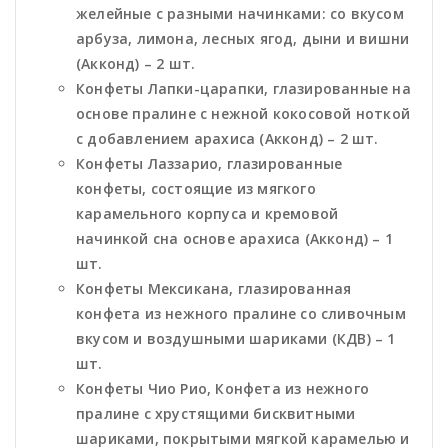
желейные с разными начинками: со вкусом
арбуза, лимона, лесных ягод, дыни и вишни
(Акконд) – 2 шт.
Конфеты Лапки-царапки, глазированные на
основе пралине с нежной кокосовой ноткой
с добавлением арахиса (Акконд) – 2 шт.
Конфеты Лаззарио, глазированные
конфеты, состоящие из мягкого
карамельного корпуса и кремовой
начинкой сна основе арахиса (Акконд) – 1
шт.
Конфеты Мексикана, глазированная
конфета из нежного пралине со сливочным
вкусом и воздушными шариками (КДВ) – 1
шт.
Конфеты Чио Рио, Конфета из нежного
пралине с хрустящими бисквитными
шариками, покрытыми мягкой карамелью и