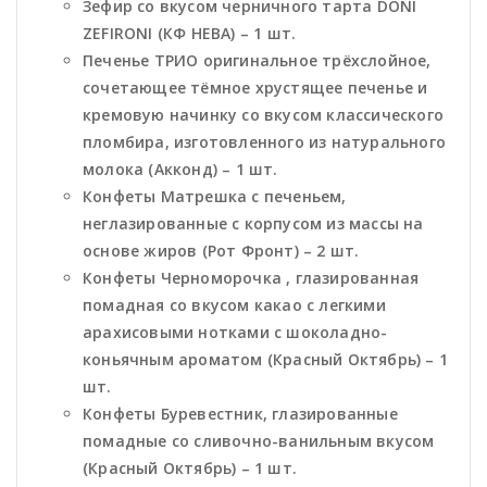
Зефир со вкусом черничного тарта DONI
ZEFIRONI (КФ НЕВА) – 1 шт.
Печенье ТРИО оригинальное трёхслойное,
сочетающее тёмное хрустящее печенье и
кремовую начинку со вкусом классического
пломбира, изготовленного из натурального
молока (Акконд) – 1 шт.
Конфеты Матрешка с печеньем,
неглазированные с корпусом из массы на
основе жиров (Рот Фронт) – 2 шт.
Конфеты Черноморочка , глазированная
помадная со вкусом какао с легкими
арахисовыми нотками с шоколадно-
коньячным ароматом (Красный Октябрь) – 1
шт.
Конфеты Буревестник, глазированные
помадные со сливочно-ванильным вкусом
(Красный Октябрь) – 1 шт.