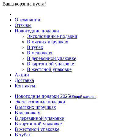
Ваша корзина пуста!
О компании
Отзывы
Новогодние подарки
Эксклюзивные подарки
В мягких игрушках
В тубах
В мешочках
В деревянной упаковке
В картонной упаковке
В жестяной упаковке
Акции
Доставка
Контакты
Новогодние подарки 2025
Общий каталог
Эксклюзивные подарки
В мягких игрушках
В мешочках
В деревянной упаковке
В картонной упаковке
В жестяной упаковке
В тубах