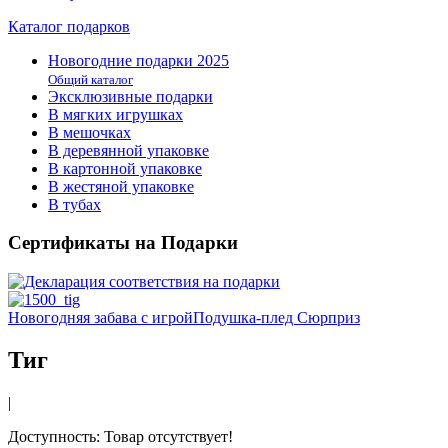
Каталог подарков
Новогодние подарки 2025
Общий каталог
Эксклюзивные подарки
В мягких игрушках
В мешочках
В деревянной упаковке
В картонной упаковке
В жестяной упаковке
В тубах
Сертификаты на Подарки
Новогодняя забава с игрой
Подушка-плед Сюрприз
Тиг
|
Доступность
: Товар отсутствует!