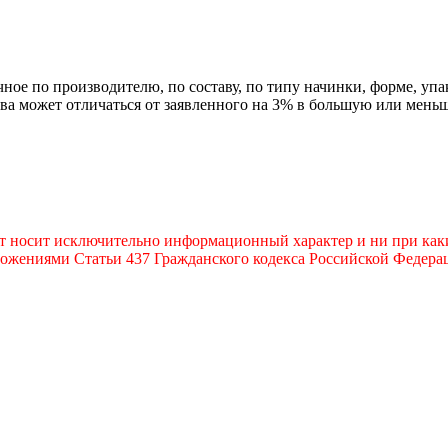
ное по производителю, по составу, по типу начинки, форме, упа
ава может отличаться от заявленного на 3% в большую или мень
т носит исключительно информационный характер и ни при каки
ожениями Статьи 437 Гражданского кодекса Российской Федера