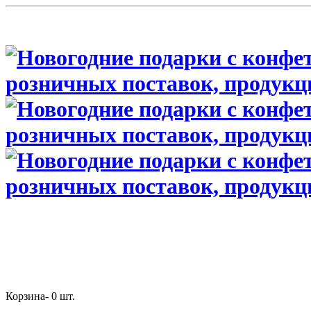
Корзина-
0
шт.