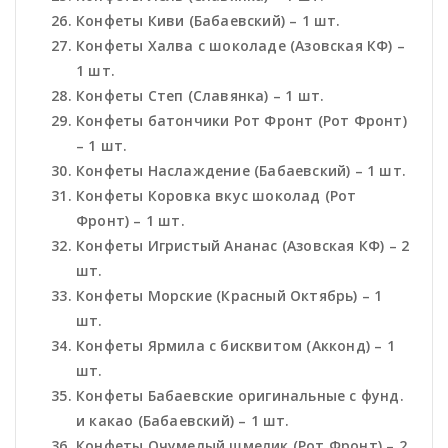
Конфеты Киви (Бабаевский) – 1 шт.
Конфеты Халва с шоколаде (Азовская КФ) –
1 шт.
Конфеты Степ (Славянка) – 1 шт.
Конфеты батончики Рот Фронт (Рот Фронт)
– 1 шт.
Конфеты Наслаждение (Бабаевский) – 1 шт.
Конфеты Коровка вкус шоколад (Рот
Фронт) – 1 шт.
Конфеты Игристый Ананас (Азовская КФ) – 2
шт.
Конфеты Морские (Красный Октябрь) – 1
шт.
Конфеты Ярмила с бисквитом (Акконд) – 1
шт.
Конфеты Бабаевские оригинальные с фунд.
и какао (Бабаевский) – 1 шт.
Конфеты Очумелый шмелик (Рот Фронт) – 2