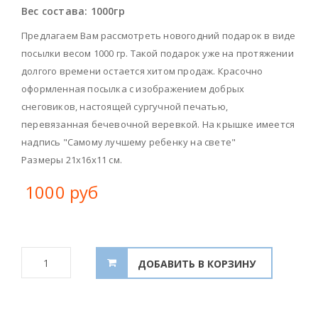
Вес состава:
1000гр
Предлагаем Вам рассмотреть новогодний подарок в виде
посылки весом 1000 гр. Такой подарок уже на протяжении
долгого времени остается хитом продаж. Красочно
оформленная посылка с изображением добрых
снеговиков, настоящей сургучной печатью,
перевязанная бечевочной веревкой. На крышке имеется
надпись "Самому лучшему ребенку на свете"
Размеры 21х16х11 см.
1000 руб