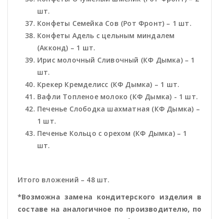
шт.
Конфеты Семейка Сов (Рот Фронт) – 1 шт.
Конфеты Адель с цельным миндалем
(Акконд) – 1 шт.
Ирис молочный Сливочный (КФ Дымка) – 1
шт.
Крекер Кремделисс (КФ Дымка) – 1 шт.
Вафли Топленое молоко (КФ Дымка) - 1 шт.
Печенье Слободка шахматная (КФ Дымка) –
1 шт.
Печенье Кольцо с орехом (КФ Дымка) – 1
шт.
Итого вложений – 48 шт.
*Возможна замена кондитерского изделия в
составе на аналогичное по производителю, по