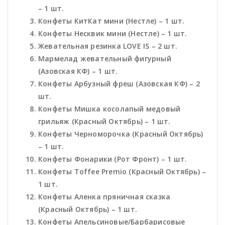
– 1 шт.
Конфеты КитКат мини (Нестле) – 1 шт.
Конфеты Несквик мини (Нестле) – 1 шт.
Жевательная резинка LOVE IS – 2 шт.
Мармелад жевательный фигурный
(Азовская КФ) – 1 шт.
Конфеты Арбузный фреш (Азовская КФ) – 2
шт.
Конфеты Мишка косолапый медовый
грильяж (Красный Октябрь) – 1 шт.
Конфеты Черноморочка (Красный Октябрь)
– 1 шт.
Конфеты Фонарики (Рот Фронт) – 1 шт.
Конфеты Toffee Premio (Красный Октябрь) –
1 шт.
Конфеты Аленка пряничная сказка
(Красный Октябрь) – 1 шт.
Конфеты Апельсиновые/Барбарисовые