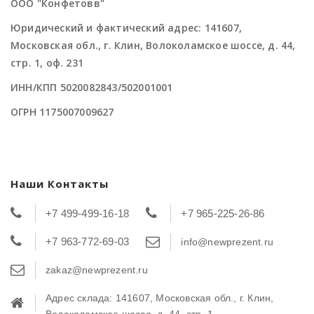
ООО "Конфетовв"
Юридический и фактический адрес: 141607,
Московская обл., г. Клин, Волоколамское шоссе, д. 44,
стр. 1, оф. 231
ИНН/КПП 5020082843/502001001
ОГРН 1175007009627
Наши Контакты
+7 499-499-16-18
+7 965-225-26-86
+7 963-772-69-03
info@newprezent.ru
zakaz@newprezent.ru
Адрес склада: 141607, Московская обл., г. Клин,
Волоколамское шоссе, д. 44, стр. 1