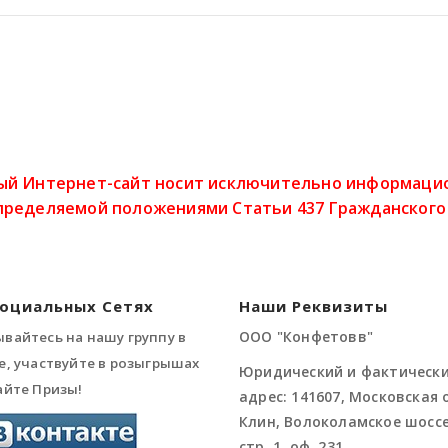
ый Интернет-сайт носит исключительно информацион
пределяемой положениями Статьи 437 Гражданского
Социальных Сетях
Наши Реквизиты
ООО "Конфетовв"
вайтесь на нашу группу в
е, участвуйте в розыгрышах
Юридический и фактическ
айте Призы!
адрес: 141607, Московская о
Клин, Волоколамское шоссе,
стр. 1, оф. 231