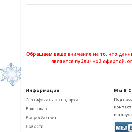
Обращаем ваше внимание на то, что данн
является публичной офертой, о
Информация
Мы В 
Подписы
Сертификаты на подарки
контакт
Ваш заказ
и получ
Вопрос&ответ
Новости