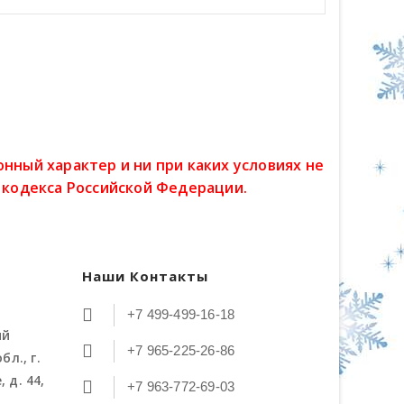
ный характер и ни при каких условиях не
 кодекса Российской Федерации.
Наши Контакты
+7 499-499-16-18
ий
+7 965-225-26-86
бл., г.
 д. 44,
+7 963-772-69-03