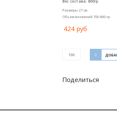
Вес состава:
800гр
Размеры 27 см.
Объем вложений 700-800 гр.
424 руб
Поделиться