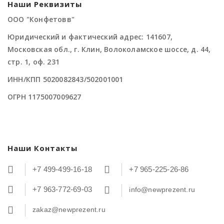
Наши Реквизиты
ООО "Конфетовв"
Юридический и фактический адрес: 141607,
Московская обл., г. Клин, Волоколамское шоссе, д. 44,
стр. 1, оф. 231
ИНН/КПП 5020082843/502001001
ОГРН 1175007009627
Наши Контакты
+7 499-499-16-18
+7 965-225-26-86
+7 963-772-69-03
info@newprezent.ru
zakaz@newprezent.ru