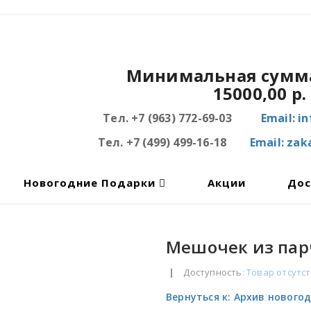
Минимальная сумма
15000,00 р.
Тел. +7 (963) 772-69-03
Email: i
Тел. +7 (499) 499-16-18
Email: za
Новогодние Подарки
Акции
Дос
Мешочек из парч
|
Доступность
: Товар отсутс
Вернуться к: Архив нового