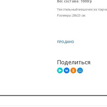
Вес состава:
1000гр
Текстильный мешочек из парчи
Размеры 28х23 см.
ПРОДАНО
Поделиться