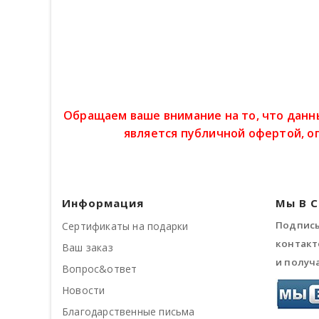
Обращаем ваше внимание на то, что данн
является публичной офертой, о
Информация
Мы В 
Подписы
Сертификаты на подарки
контакт
Ваш заказ
и получ
Вопрос&ответ
Новости
Благодарственные письма