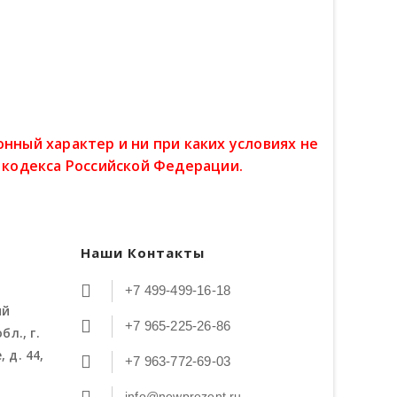
ный характер и ни при каких условиях не
 кодекса Российской Федерации.
Наши Контакты
+7 499-499-16-18
ий
+7 965-225-26-86
бл., г.
 д. 44,
+7 963-772-69-03
info@newprezent.ru