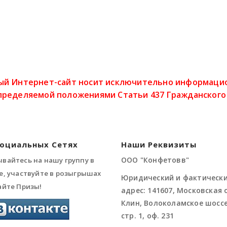
ый Интернет-сайт носит исключительно информацион
пределяемой положениями Статьи 437 Гражданского
Социальных Сетях
Наши Реквизиты
ООО "Конфетовв"
вайтесь на нашу группу в
е, участвуйте в розыгрышах
Юридический и фактическ
айте Призы!
адрес: 141607, Московская о
Клин, Волоколамское шоссе,
стр. 1, оф. 231