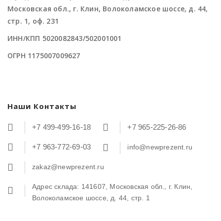
Московская обл., г. Клин, Волоколамское шоссе, д. 44,
стр. 1, оф. 231
ИНН/КПП 5020082843/502001001
ОГРН 1175007009627
Наши Контакты
+7 499-499-16-18
+7 965-225-26-86
+7 963-772-69-03
info@newprezent.ru
zakaz@newprezent.ru
Адрес склада: 141607, Московская обл., г. Клин,
Волоколамское шоссе, д. 44, стр. 1