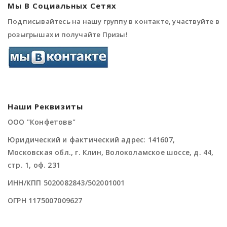
Мы В Социальных Сетях
Подписывайтесь на нашу группу в контакте, участвуйте в
розыгрышах и получайте Призы!
Наши Реквизиты
ООО "Конфетовв"
Юридический и фактический адрес: 141607,
Московская обл., г. Клин, Волоколамское шоссе, д. 44,
стр. 1, оф. 231
ИНН/КПП 5020082843/502001001
ОГРН 1175007009627