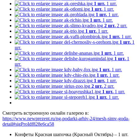
1 шт.
1 шт.
1 шт.
1 шт.
1 шт.
1 шт.
1 шт.
1 шт.
2 шт.
2 шт.
1 шт.
1 шт.
1 шт.
1 шт.
1 шт.
1
шт.
1 шт.
1 шт.
1 шт.
1
шт.
1 шт.
1 шт.
1 шт.
1 шт.
1 шт.
1 шт.
2 шт.
2 шт.
1 шт.
1 шт.
1 шт.
1 шт.
Смотреть встроенную онлайн галерею в:
https://www.newprezent.ru/ng-podarki-arhiv-24/mesh-simv-goda-
detail#sigProIdf828e6ca58
Конфеты Красная шапочка (Красный Октябрь) – 1 шт.