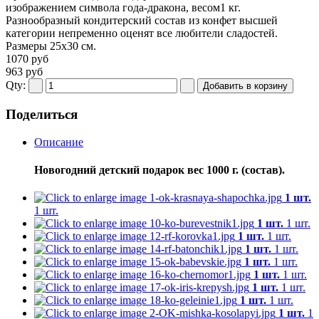
изображением символа года-дракона, весом1 кг.
Разнообразный кондитерский состав из конфет высшей
категории непременно оценят все любители сладостей.
Размеры 25х30 см.
1070 руб
963 руб
Qty:
Поделиться
Описание
Новогодний детский подарок вес 1000 г. (состав).
1 шт.
1 шт.
1 шт.
1 шт.
1 шт.
1 шт.
1 шт.
1 шт.
1 шт.
1 шт.
1 шт.
1 шт.
1 шт.
1 шт.
1 шт.
1 шт.
1 шт.
1