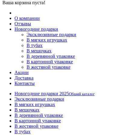
Ваша корзина пуста!
О компании
Отзывы
Новогодние подарки
Эксклюзивные подарки
В мягких игрушках
В тубах
В мешочках
В деревянной упаковке
В картонной упаковке
В жестяной упаковке
Акции
Доставка
Контакты
Новогодние подарки 2025
Общий каталог
Эксклюзивные подарки
В мягких игрушках
В мешочках
В деревянной упаковке
В картонной упаковке
В жестяной упаковке
В тубах