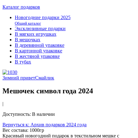
Каталог подарков
Новогодние подарки 2025
Общий каталог
Эксклюзивные подарки
В мягких игрушках
В мешочках
В деревянной упаковке
В картонной упаковке
В жестяной упаковке
В тубах
Зимний привет
Смайлик
Мешочек символ года 2024
|
Доступность
: В наличии
Вернуться к: Архив подарков 2024 года
Вес состава:
1000гр
Красивый новогодний подарок в текстильном мешке с