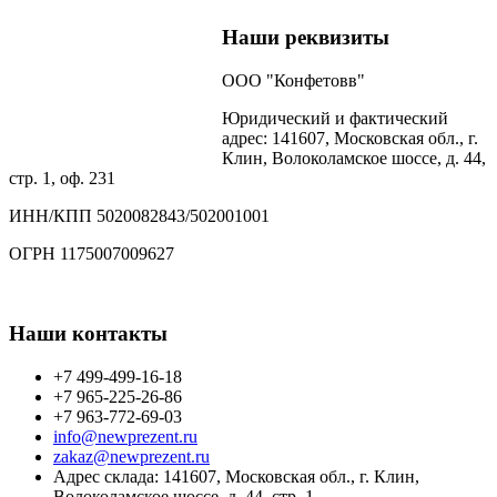
Наши реквизиты
ООО "Конфетовв"
Юридический и фактический
адрес: 141607, Московская обл., г.
Клин, Волоколамское шоссе, д. 44,
стр. 1, оф. 231
ИНН/КПП 5020082843/502001001
ОГРН 1175007009627
Наши контакты
+7 499-499-16-18
+7 965-225-26-86
+7 963-772-69-03
info@newprezent.ru
zakaz@newprezent.ru
Адрес склада: 141607, Московская обл., г. Клин,
Волоколамское шоссе, д. 44, стр. 1