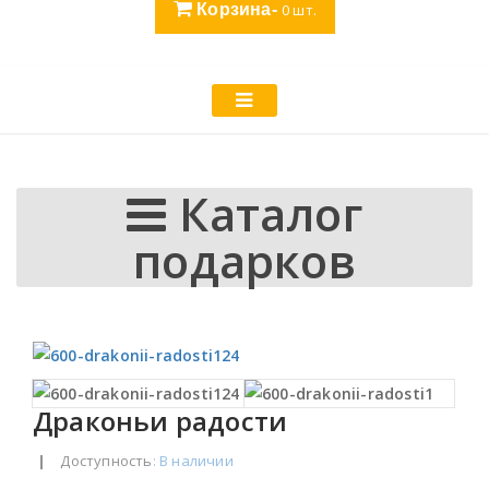
Корзина-
0
шт.
Каталог
подарков
Драконьи радости
|
Доступность
: В наличии