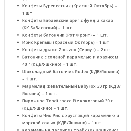
Конфеты Буревестник (Красный Октябрь) –
1 шт.
Конфеты Бабаевские ориг.с фунд.и какао
(КК Бабаевский) – 1 шт.
Конфеты батончик (Рот Фронт) – 1 шт.
Ирис Крепыш (Красный Октябрь) – 1 шт.
Конфеты драже Zoo-zoo (Сириус) – 2 шт.
Батончик с солёной карамелью и арахисом
40 г (КДВ/Яшкино) – 1 шт.
Шоколадный батончик Rodeo (КДВ/Яшкино)
– 1 шт.
Мармелад жевательный BabyFox 30 гр (КДВ/
Яшкино) – 1 шт.
Пирожное Tondi choco Pie кокосовый 30 г
(КДВ/Яшкино) – 1 шт.
Конфеты Чио Рио с хрустящей карамелью и
морской солью (КДВ/Яшкино) – 1 шт.
Карамель на палочке Страйк (КДВ/Яшкино)