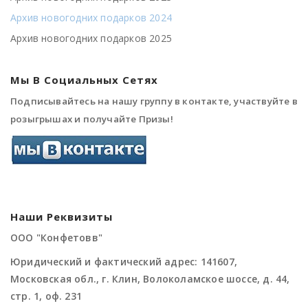
Архив новогодних подарков 2024
Архив новогодних подарков 2025
Мы В Социальных Сетях
Подписывайтесь на нашу группу в контакте, участвуйте в
розыгрышах и получайте Призы!
Наши Реквизиты
ООО "Конфетовв"
Юридический и фактический адрес: 141607,
Московская обл., г. Клин, Волоколамское шоссе, д. 44,
стр. 1, оф. 231