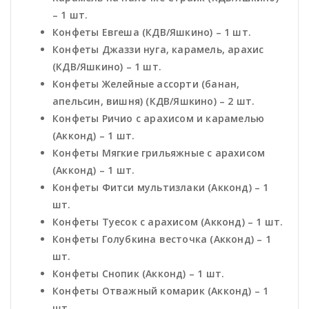
– 1 шт.
Конфеты Евгеша (КДВ/Яшкино) – 1 шт.
Конфеты Джаззи нуга, карамель, арахис
(КДВ/Яшкино) – 1 шт.
Конфеты Желейные ассорти (банан,
апельсин, вишня) (КДВ/Яшкино) – 2 шт.
Конфеты Ричио с арахисом и карамелью
(Акконд) – 1 шт.
Конфеты Мягкие грильяжные с арахисом
(Акконд) – 1 шт.
Конфеты Фитси мультизлаки (Акконд) – 1
шт.
Конфеты Туесок с арахисом (Акконд) – 1 шт.
Конфеты Голубкина весточка (Акконд) – 1
шт.
Конфеты Снопик (Акконд) – 1 шт.
Конфеты Отважный комарик (Акконд) – 1
шт.