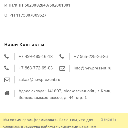
ИНН/КПП 5020082843/502001001
ОГРН 1175007009627
Наши Контакты
+7 499-499-16-18
+7 965-225-26-86
+7 963-772-69-03
info@newprezent.ru
zakaz@newprezent.ru
Адрес склада: 141607, Московская обл., г. Клин,
Волоколамское шоссе, д. 44, стр. 1
Закрыть
Мы хотим проинформировать Вас о том, что для
Copyright © 2016 - 2026 Интернет - магазин
улучшения качества работы с клиентами на нашем