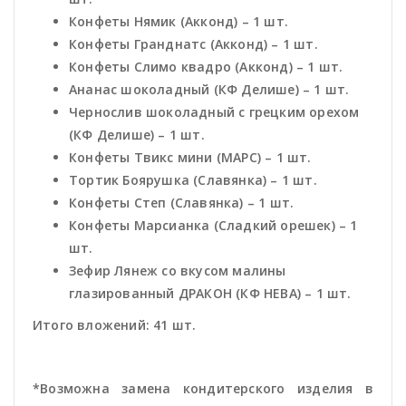
Конфеты Нямик (Акконд) – 1 шт.
Конфеты Гранднатс (Акконд) – 1 шт.
Конфеты Слимо квадро (Акконд) – 1 шт.
Ананас шоколадный (КФ Делише) – 1 шт.
Чернослив шоколадный с грецким орехом
(КФ Делише) – 1 шт.
Конфеты Твикс мини (МАРС) – 1 шт.
Тортик Боярушка (Славянка) – 1 шт.
Конфеты Степ (Славянка) – 1 шт.
Конфеты Марсианка (Сладкий орешек) – 1
шт.
Зефир Лянеж со вкусом малины
глазированный ДРАКОН (КФ НЕВА) – 1 шт.
Итого вложений: 41 шт.
*Возможна замена кондитерского изделия в