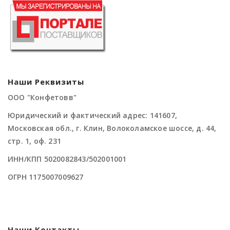
Наши Реквизиты
ООО "Конфетовв"
Юридический и фактический адрес: 141607,
Московская обл., г. Клин, Волоколамское шоссе, д. 44,
стр. 1, оф. 231
ИНН/КПП 5020082843/502001001
ОГРН 1175007009627
Наши Контакты