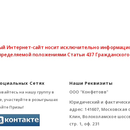
ый Интернет-сайт носит исключительно информацион
пределяемой положениями Статьи 437 Гражданского
Социальных Сетях
Наши Реквизиты
ООО "Конфетовв"
вайтесь на нашу группу в
е, участвуйте в розыгрышах
Юридический и фактическ
айте Призы!
адрес: 141607, Московская о
Клин, Волоколамское шоссе,
стр. 1, оф. 231