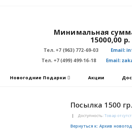
Минимальная сумма
15000,00 р.
Тел. +7 (963) 772-69-03
Email: i
Тел. +7 (499) 499-16-18
Email: za
Новогодние Подарки
Акции
Дос
Посылка 1500 гр.
|
Доступность
: Товар отсутс
Вернуться к: Архив нового