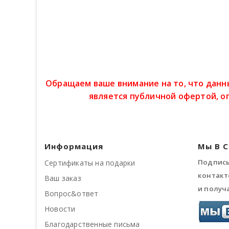
Обращаем ваше внимание на то, что данн
является публичной офертой, о
Информация
Мы В 
Подписы
Сертификаты на подарки
контакт
Ваш заказ
и получ
Вопрос&ответ
Новости
Благодарственные письма