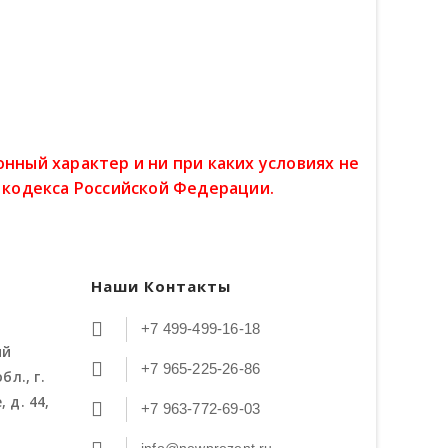
ный характер и ни при каких условиях не
 кодекса Российской Федерации.
Наши Контакты
+7 499-499-16-18
ий
+7 965-225-26-86
бл., г.
 д. 44,
+7 963-772-69-03