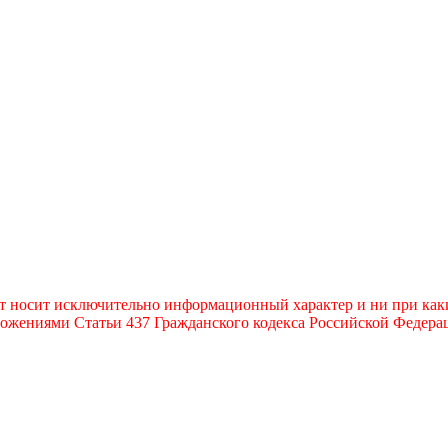
т носит исключительно информационный характер и ни при каки
ожениями Статьи 437 Гражданского кодекса Российской Федера