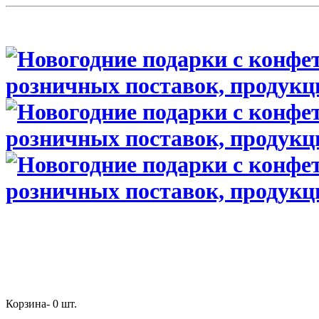
Корзина-
0
шт.