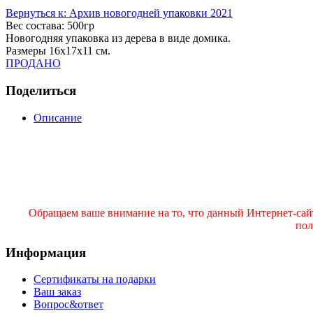
Вернуться к: Архив новогодней упаковки 2021
Вес состава:
500гр
Новогодняя упаковка из дерева в виде домика.
Размеры 16х17х11 см.
ПРОДАНО
Поделиться
Описание
Обращаем ваше внимание на то, что данный Интернет-сай
пол
Информация
Сертификаты на подарки
Ваш заказ
Вопрос&ответ