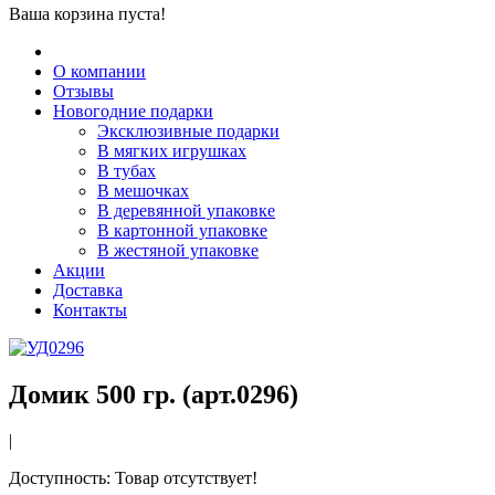
Ваша корзина пуста!
О компании
Отзывы
Новогодние подарки
Эксклюзивные подарки
В мягких игрушках
В тубах
В мешочках
В деревянной упаковке
В картонной упаковке
В жестяной упаковке
Акции
Доставка
Контакты
Домик 500 гр. (арт.0296)
|
Доступность
: Товар отсутствует!