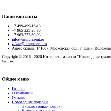
Наши контакты
+7 499-499-16-18
+7 965-225-26-86
+7 963-772-69-03
info@newprezent.ru
zakaz@newprezent.ru
Адрес склада: 141607, Московская обл., г. Клин, Волоколам
Copyright © 2016 - 2026 Интернет - магазин "Новогодние тра
Go to top
Общее меню
Главная
О компании
Отзывы
Новогодние подарки
Эксклюзивные подарки
В мягких игрушках