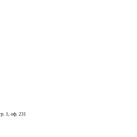
. 1, оф. 231