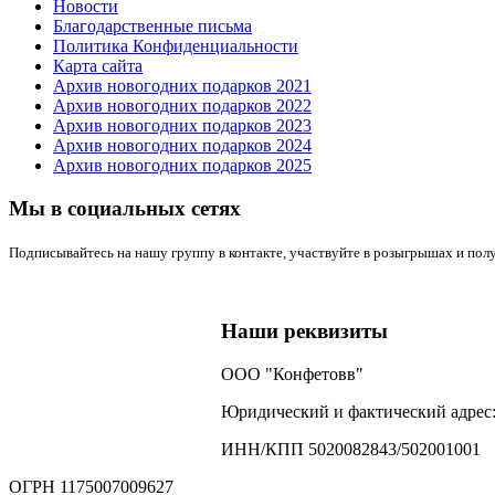
Новости
Благодарственные письма
Политика Конфиденциальности
Карта сайта
Архив новогодних подарков 2021
Архив новогодних подарков 2022
Архив новогодних подарков 2023
Архив новогодних подарков 2024
Архив новогодних подарков 2025
Мы в социальных сетях
Подписывайтесь на нашу группу в контакте, участвуйте в розыгрышах и пол
Наши реквизиты
ООО "Конфетовв"
Юридический и фактический адрес: 1
ИНН/КПП 5020082843/502001001
ОГРН 1175007009627