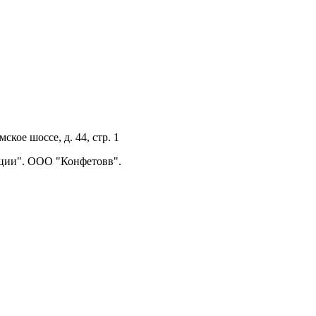
ское шоссе, д. 44, стр. 1
диции". ООО "Конфетовв".