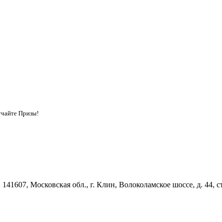
учайте Призы!
41607, Московская обл., г. Клин, Волоколамское шоссе, д. 44, стр